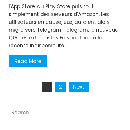
l'App Store, du Play Store puis tout
simplement des serveurs d'Amazon. Les
utilisateurs en cause, eux, auraient alors
migré vers Telegram. Telegram, le nouveau
QG des extrémistes Faisant face à la
récente indisponibilité…
Read More
Posts
1
2
Next
navigation
Search
for: