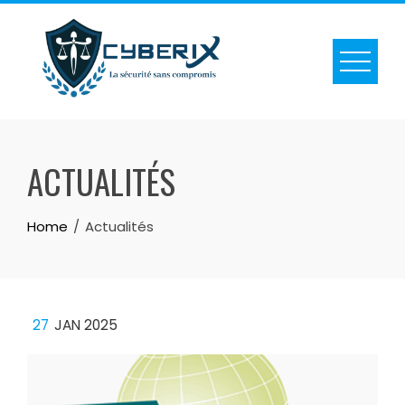
Skip
to
content
ACTUALITÉS
Home
Actualités
27
JAN 2025