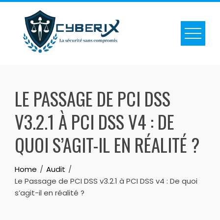
LE PASSAGE DE PCI DSS
V3.2.1 À PCI DSS V4 : DE
QUOI S’AGIT-IL EN RÉALITÉ ?
Home
Audit
Le Passage de PCI DSS v3.2.1 à PCI DSS v4 : De quoi
s’agit-il en réalité ?