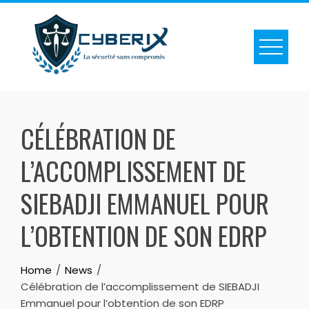
CÉLÉBRATION DE
L’ACCOMPLISSEMENT DE
SIEBADJI EMMANUEL POUR
L’OBTENTION DE SON EDRP
Home
News
Célébration de l’accomplissement de SIEBADJI
Emmanuel pour l’obtention de son EDRP