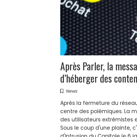
Après Parler, la mess
d’héberger des conte
News
Après la fermeture du réseau
centre des polémiques. La me
des utilisateurs extrémistes
Sous le coup d'une plainte, c'
d'intrusion du Capitole le 6 j