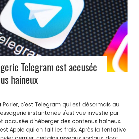
agerie Telegram est accusée
nus haineux
 Parler, c'est Telegram qui est désormais au
ssagerie instantanée s'est vue investie par
 et accusée d'héberger des contenus haineux.
est Apple qui en fait les frais. Après la tentative
anvier dernier, certains réseaux sociaux, dont